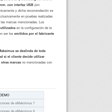
mm. con interfaz USB
(sin
icamente y dicha recomendación se
xclusivamente en pruebas realizadas
 las marcas mencionadas. Los
utilizados
en la configuración de la
en ser los
emitidos por el fabricante
Maksimus se deslinda de toda
 si el cliente decide utilizar
 otras marcas
no mencionadas con
r DEMO
aciones de eMaksimus 7
aciones de eMaksimus 6